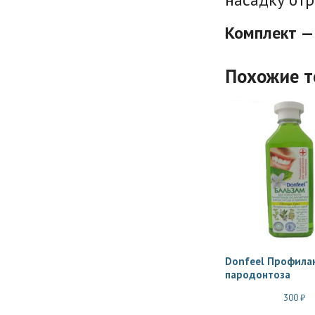
Комплект —
Похожие 
Donfeel Профила
пародонтоза
300
₽