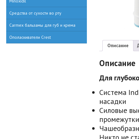
Minoxidil
Средства от сухости во рту
Carmex бальзамы для губ и крема
Ополаскиватели Crest
Описание
Описание
Для глубоко
Система Ind
насадки
Силовые вы
промежутк
Чашеобразн
Никто не ст