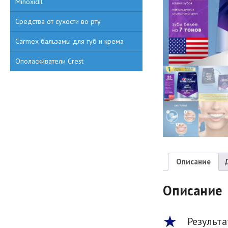
Minoxidil
Средства от сухости во рту
Carmex бальзамы для губ и крема
Ополаскиватели Crest
Описание
Описание
Результа