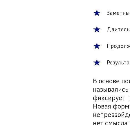
Заметный
Длительн
Продолж
Результа
В основе по
назывались 
фиксирует п
Новая форм
непревзойд
нет смысла 